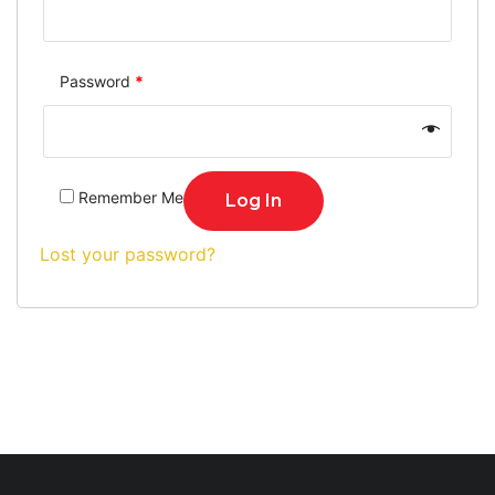
Password
*
Remember Me
Log In
Lost your password?