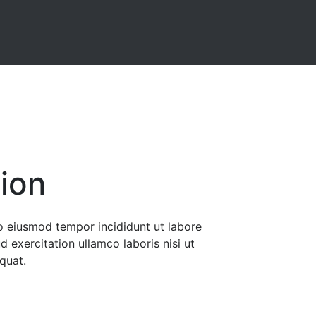
ion
do eiusmod tempor incididunt ut labore
 exercitation ullamco laboris nisi ut
quat.