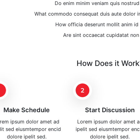
Do enim minim veniam quis nostrud 
What commodo consequat duis aute dolor in 
How officia deserunt mollit anim id
Are sint occaecat cupidatat non
How Does it Work
1
2
Make Schedule
Start Discussion
rem ipsum dolor amet ad
Lorem ipsum dolor amet 
lit sed eiusmtempor encid
ipelit sed eiusmtempor enc
dolore ipelit sed.
dolore ipelit sed.