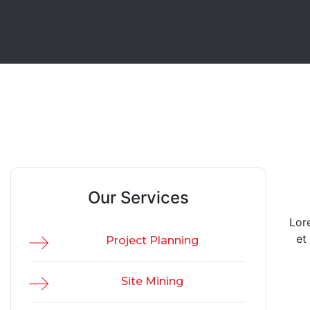
Our Services
Lor
et
Project Planning
Site Mining