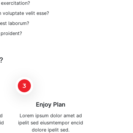
exercitation?
voluptate velit esse?
 est laborum?
 proident?
?
3
Enjoy Plan
ad
Lorem ipsum dolor amet ad
id
ipelit sed eiusmtempor encid
dolore ipelit sed.