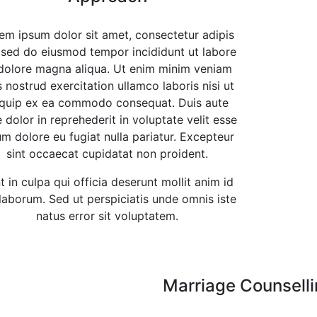
em ipsum dolor sit amet, consectetur adipis
, sed do eiusmod tempor incididunt ut labore
dolore magna aliqua. Ut enim minim veniam
s nostrud exercitation ullamco laboris nisi ut
iquip ex ea commodo consequat. Duis aute
e dolor in reprehederit in voluptate velit esse
lum dolore eu fugiat nulla pariatur. Excepteur
sint occaecat cupidatat non proident.
t in culpa qui officia deserunt mollit anim id
 laborum. Sed ut perspiciatis unde omnis iste
natus error sit voluptatem.
Marriage Counsell