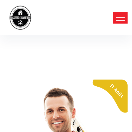
11 Août