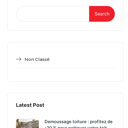
Search
Non Classé
Latest Post
Demoussage toiture : profitez de
-20 % pour nettoyer votre toit