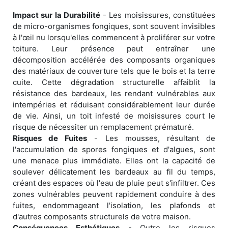
Impact sur la Durabilité
- Les moisissures, constituées
de micro-organismes fongiques, sont souvent invisibles
à l'œil nu lorsqu'elles commencent à proliférer sur votre
toiture. Leur présence peut entraîner une
décomposition accélérée des composants organiques
des matériaux de couverture tels que le bois et la terre
cuite. Cette dégradation structurelle affaiblit la
résistance des bardeaux, les rendant vulnérables aux
intempéries et réduisant considérablement leur durée
de vie. Ainsi, un toit infesté de moisissures court le
risque de nécessiter un remplacement prématuré.
Risques de Fuites
- Les mousses, résultant de
l'accumulation de spores fongiques et d'algues, sont
une menace plus immédiate. Elles ont la capacité de
soulever délicatement les bardeaux au fil du temps,
créant des espaces où l'eau de pluie peut s'infiltrer. Ces
zones vulnérables peuvent rapidement conduire à des
fuites, endommageant l'isolation, les plafonds et
d'autres composants structurels de votre maison.
Conséquences Esthétiques
- Outre les risques